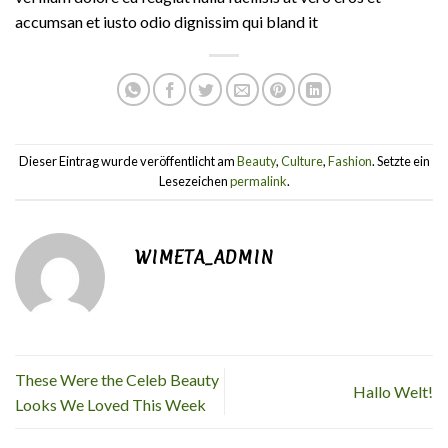
accumsan et iusto odio dignissim qui bland it
Dieser Eintrag wurde veröffentlicht am
Beauty
,
Culture
,
Fashion
. Setzte ein
Lesezeichen
permalink
.
WIMETA_ADMIN
These Were the Celeb Beauty
Hallo Welt!
Looks We Loved This Week